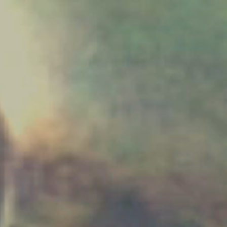
コ
ン
テ
ン
ツ
へ
ス
キ
ッ
プ