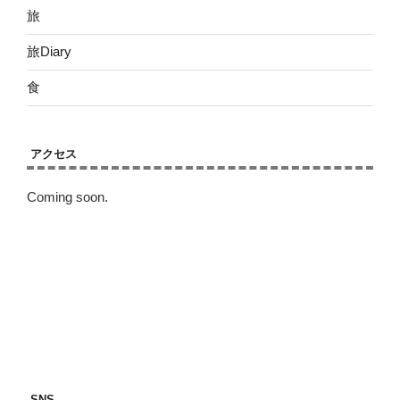
旅
旅Diary
食
アクセス
Coming soon.
SNS