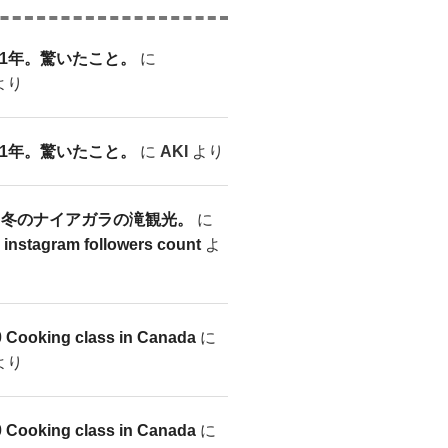
1年。驚いたこと。
に
より
1年。驚いたこと。
に
AKI
より
7-28 冬のナイアガラの滝観光。
に
r instagram followers count
よ
0 Cooking class in Canada
に
より
0 Cooking class in Canada
に