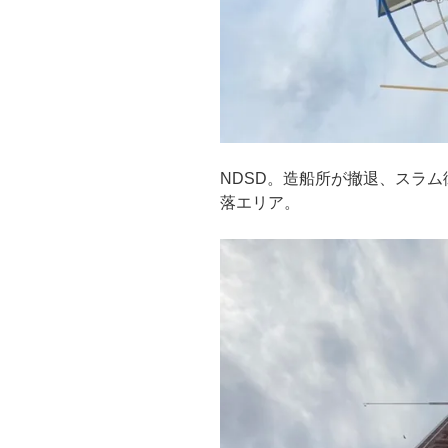
NDSD。造船所が撤退、スラ
落エリア。