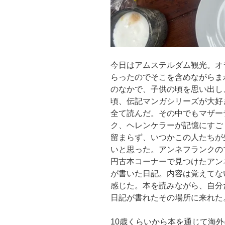
今日はアムステルダム観光。オ
らったのでそこを含めながらま
のなかで、子供の頃を思い出し
頃、伝記マンガシリーズが大好
全て読んだ。その中でもマザー
ク、ヘレンケラーが記憶にすご
留まらず、いつかこの人たちが
いと思った。アンネフランクの
円古本コーナーで見つけたアン
が書いた日記。内容は覚えてな
感じた。本を読みながら、自分
日記が書れたその場所に来れた
10歳くらいから本を通じて海外