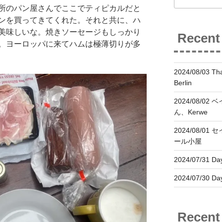
所のパン屋さんでここでティピカルだと
ンを買ってきてくれた。それと共に、ハ
美味しいな。焼きソーセージもしっかり
Recent
。ヨーロッパに来てハムは極薄切りが多
2024/08/03 Tha
Berlin
2024/08/02
ん、Kerwe
2024/08/01
ール小屋
2024/07/31 Day
2024/07/30 Day
Recen