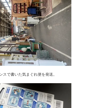
ンスで書いた気まぐれ便を発送。