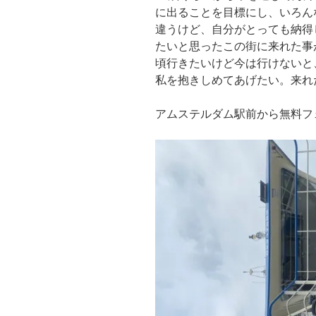
に出ることを目標にし、いろん
違うけど、自分がとっても納得
たいと思ったこの街に来れた事
頃行きたいけど今は行けないと
私を抱きしめてあげたい。来れ
アムステルダム駅前から無料フ