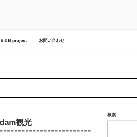
とCOZYFARE
の台所。
B＆B project
お問い合わせ
検索
terdam観光