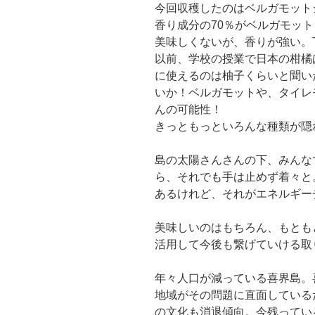
今回収穫したのはベルガモット
香り成分の70％がベルガモッ
美味しくないが、香りが強い。TO
以前、学校の授業で日本の柑橘
に使えるのは柚子くらいと聞い
いか！ベルガモットや、タイレ
んの可能性！
きっともっといろんな種類が隠
島の太陽さんさんの下、みんな
ら、それでも手は止めず着々と
あるけれど、それがエネルギー
美味しいのはもちろん、もとも
活用して今後も繋げていける取
年々人口が減っている喜界島。
地域がその問題に直面している
の文化も消退傾向。今残ってい