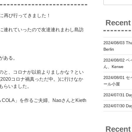
界島に再び行ってきました！
Recent
に連れていったので友達連れまわし島訪
2024/08/03 Tha
Berlin
がある。
2024/08/02
ん、Kerwe
のと、コロナが以前よりましかな？とい
2024/08/01
2020コロナ禍真っただ中。)に行けなか
ール小屋
もらいました。
2024/07/31 Day
 COLA」を作るご夫婦、NaoさんとKieth
2024/07/30 Day
Recen