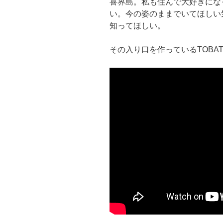
喜界島。私も住んで大好きにな
い。今の姿のままでいてほしい
知ってほしい。
その入り口を作っているTOBAT