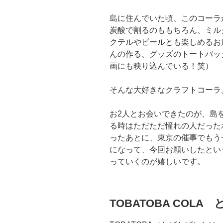
島に住んでいた頃、このコーラ
炭酸で割るのももちろん、ミル
クテルやビールとも楽しめるお
んの作る、グッズのトートバック
画にも映り込んでいる！笑）
そんな大好きなクラフトコーラ
お2人とお会いできたのが、島
る時はただただ憧れの人だった
ったあとに、東京の催事でもう
になって、今回お願いしたとい
っていくのが嬉しいです。
TOBATOBA COLA