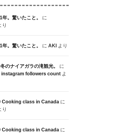
1年。驚いたこと。
に
より
1年。驚いたこと。
に
AKI
より
7-28 冬のナイアガラの滝観光。
に
r instagram followers count
よ
0 Cooking class in Canada
に
より
0 Cooking class in Canada
に