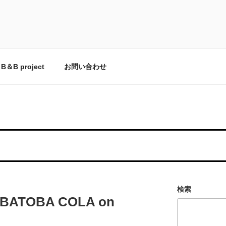
とCOZYFARE
の台所。
B＆B project
お問い合わせ
検索
TOBA COLA on