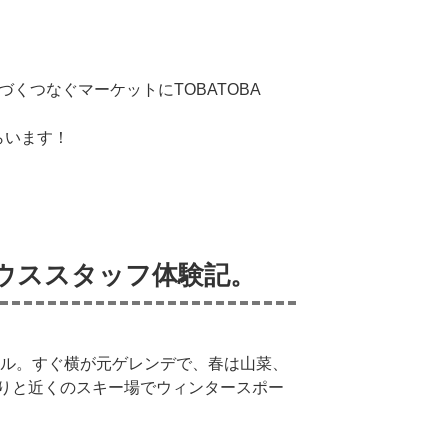
屋 つづくつなぐマーケットにTOBATOBA
もらいます！
ウススタッフ体験記。
トル。すぐ横が元ゲレンデで、春は山菜、
りと近くのスキー場でウィンタースポー