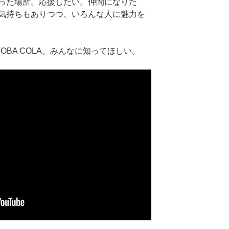
った場所。応援したい。仲間になりた
気持ちもありつつ、いろんな人に魅力を
OBA COLA。みんなに知ってほしい。