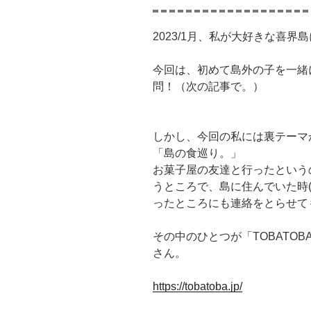
2023/1月、私が大好きな喜
今回は、初めて島外の子を一緒
問！（次の記事で。）
しかし、今回の私には裏テーマ
「島の食巡り。」
お菓子屋の友達と行ったという
うところで、島に住んでいた時(
ったところにも連絡をとらせて
その中のひとつが「TOBATOBA
さん。
https://tobatoba.jp/