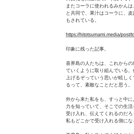
またコーラに使われるみかんは
と共同で、果汁はコーラに、皮は
もされている。
https://hitotsumami.media/post/t
印象に残った記事。
喜界島の人たちは、これからの
ていくように取り組んでいる。
上げるぞっていう思いが眩しく
るって、素敵なことだと思う。
外から来た私をも、すっと中に
力を知っていて、そこでの生活
受け入れ、伝えてくれるのだろ
私もどこかで受け入れる側にな