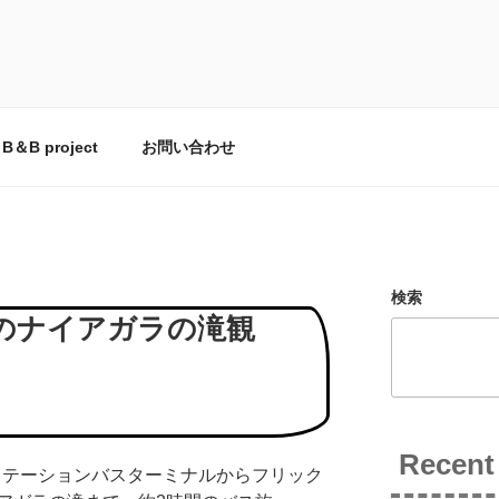
とCOZYFARE
の台所。
B＆B project
お問い合わせ
検索
28 冬のナイアガラの滝観
Recent
ンステーションバスターミナルからフリック