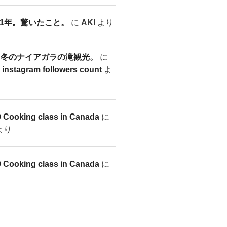
1年。驚いたこと。
に
AKI
より
7-28 冬のナイアガラの滝観光。
に
r instagram followers count
よ
0 Cooking class in Canada
に
より
0 Cooking class in Canada
に