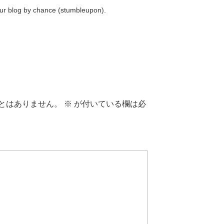
our blog by chance (stumbleupon).
とはありません。
※
が付いている欄は必