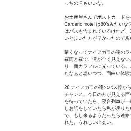
っちの滝もいいな。
お土産屋さんでポストカードを
Carderic motel は80
はバスも含まれているけれど、
いと歩いた方が早かったので歩
暗くなってナイアガラの滝のラ
霧雨と霧で、滝が全く見えない
り一面カラフルに光っている。
たなぁと思いつつ、面白い体験
28 ナイアガラの滝のバス停
チャンス。今日の方が見える面
を待っていたら、寝台列車が一
しお話をしていたら私が戻りた
で、もし来るようだったら連絡
れた。うれしい出会い。