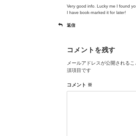
Very good info. Lucky me I found y
I have book-marked it for later!
返信
コメントを残す
メールアドレスが公開されるこ
須項目です
コメント
※