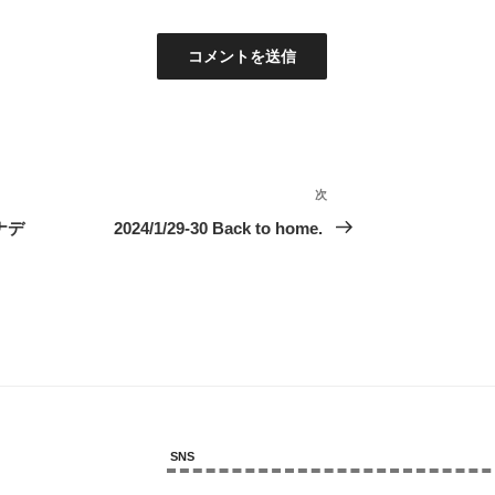
次
次
の
カナデ
2024/1/29-30 Back to home.
投
稿
SNS