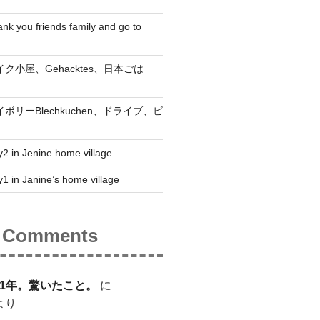
nk you friends family and go to
 ベイク小屋、Gehacktes、日本ごは
 セイボリーBlechkuchen、ドライブ、ビ
2 in Jenine home village
1 in Janine’s home village
t Comments
1年。驚いたこと。
に
より