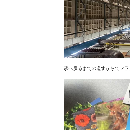
駅へ戻るまでの道すがらでフラ