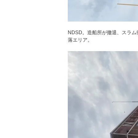
NDSD。造船所が撤退、スラ
落エリア。