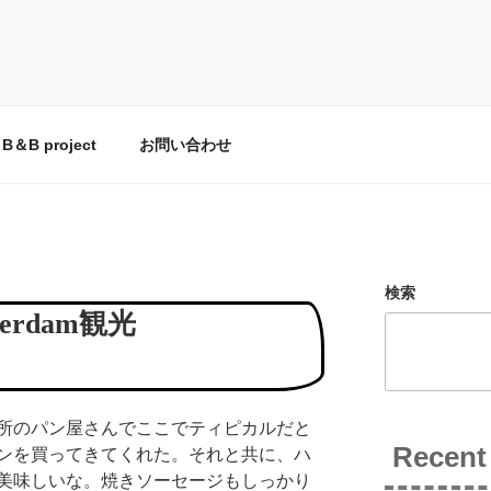
とCOZYFARE
の台所。
B＆B project
お問い合わせ
検索
sterdam観光
所のパン屋さんでここでティピカルだと
Recent
ンを買ってきてくれた。それと共に、ハ
美味しいな。焼きソーセージもしっかり