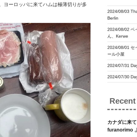
。ヨーロッパに来てハムは極薄切りが多
2024/08/03 Tha
Berlin
2024/08/02
ん、Kerwe
2024/08/01
ール小屋
2024/07/31 Day
2024/07/30 Day
Recen
カナダに来て
furanorimo