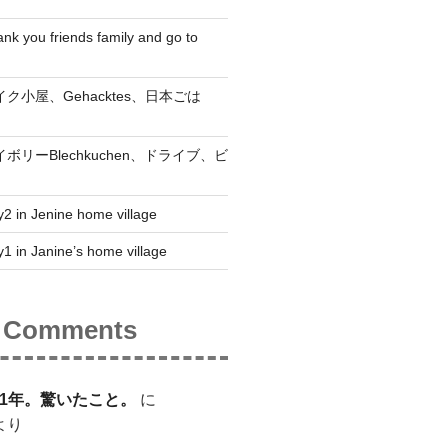
nk you friends family and go to
 ベイク小屋、Gehacktes、日本ごは
 セイボリーBlechkuchen、ドライブ、ビ
2 in Jenine home village
1 in Janine’s home village
t Comments
1年。驚いたこと。
に
より