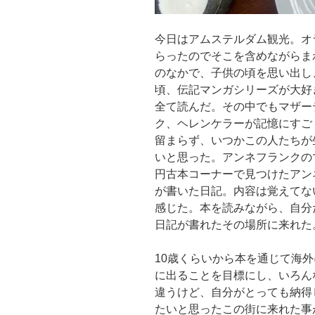
今日はアムステルダム観光。オ
らったのでそこを含めながらま
のなかで、子供の頃を思い出し
頃、伝記マンガシリーズが大好
全て読んだ。その中でもマザー
ク、ヘレンケラーが記憶にすご
留まらず、いつかこの人たちが
いと思った。アンネフランクの
円古本コーナーで見つけたアン
が書いた日記。内容は覚えてな
感じた。本を読みながら、自分
日記が書れたその場所に来れた
10歳くらいから本を通じて海外
に出ることを目標にし、いろん
違うけど、自分がとっても納得
たいと思ったこの街に来れた事