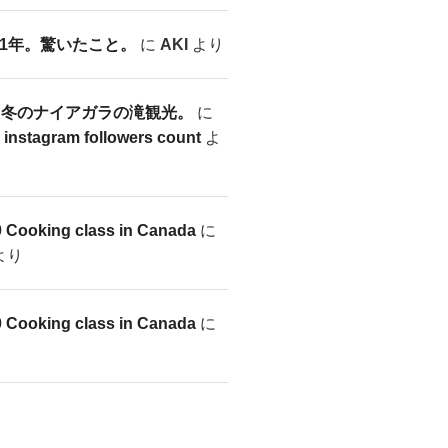
1年。驚いたこと。
に
AKI
より
7-28 冬のナイアガラの滝観光。
に
r instagram followers count
よ
0 Cooking class in Canada
に
より
0 Cooking class in Canada
に