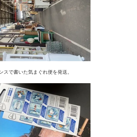
ンスで書いた気まぐれ便を発送。