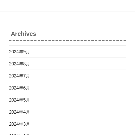
a
tt
u
gr
er
T
a
u
m
b
Archives
e
C
2024年9月
h
2024年8月
a
2024年7月
n
n
2024年6月
el
2024年5月
2024年4月
2024年3月