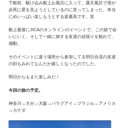
下船前、駆け込み船上お風呂に入って、露天風呂で母が
必死に星を見ようとしているのに笑ってしまった。本当
にめいっぱい楽しもうとする姿最高です。笑
船上最後にJICAのオンラインのイベントで、この旅で会
いにいく、そして一緒に旅する友達の頑張りを観れて、
感動。
そのイベントに違う場所から参加してる明日合流の友達
の顔もみれてなんだか嬉しくなったのでした。
明日からもまた楽しみだ！
今回の旅の予定。
神奈川→大分→大阪→パラグアイ→ブラジル→アメリカ
→カナダ