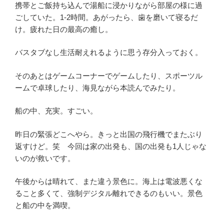
携帯とご飯持ち込んで湯船に浸かりながら部屋の様に過
ごしていた。1-2時間。あがったら、歯を磨いて寝るだ
け。疲れた日の最高の癒し。
バスタブなし生活耐えれるように思う存分入っておく。
そのあとはゲームコーナーでゲームしたり、スポーツル
ームで卓球したり、海見ながら本読んでみたり。
船の中、充実。すごい。
昨日の緊張どこへやら。きっと出国の飛行機でまたぶり
返すけど。笑 今回は家の出発も、国の出発も1人じゃな
いのが救いです。
午後からは晴れて、また違う景色に。海上は電波悪くな
ること多くて、強制デジタル離れできるのもいい。景色
と船の中を満喫。