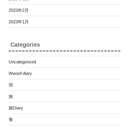
2023年2月
2023年1月
Categories
Uncategorized
Wwoof diary
宿
旅
旅Diary
食