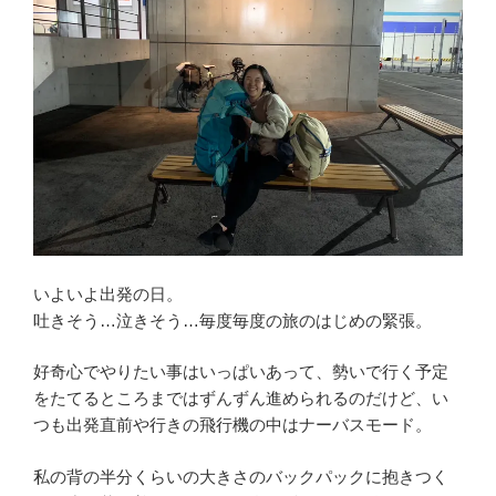
いよいよ出発の日。
吐きそう…泣きそう…毎度毎度の旅のはじめの緊張。
好奇心でやりたい事はいっぱいあって、勢いで行く予定
をたてるところまではずんずん進められるのだけど、い
つも出発直前や行きの飛行機の中はナーバスモード。
私の背の半分くらいの大きさのバックパックに抱きつく