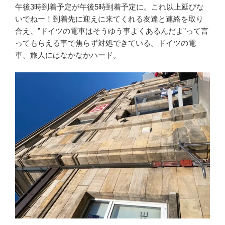
午後3時到着予定が午後5時到着予定に。これ以上延びな
いでねー！到着先に迎えに来てくれる友達と連絡を取り
合え、”ドイツの電車はそうゆう事よくあるんだよ”って言
ってもらえる事で焦らず対処できている。ドイツの電
車、旅人にはなかなかハード。