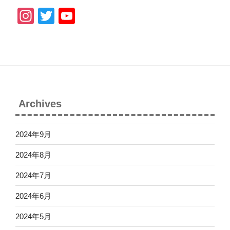
In
T
Y
st
wi
o
a
tt
u
gr
er
T
a
u
m
b
Archives
e
C
2024年9月
h
2024年8月
a
2024年7月
n
n
2024年6月
el
2024年5月