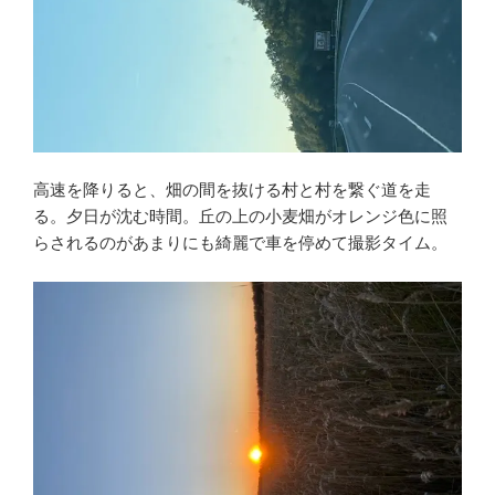
高速を降りると、畑の間を抜ける村と村を繋ぐ道を走
る。夕日が沈む時間。丘の上の小麦畑がオレンジ色に照
らされるのがあまりにも綺麗で車を停めて撮影タイム。