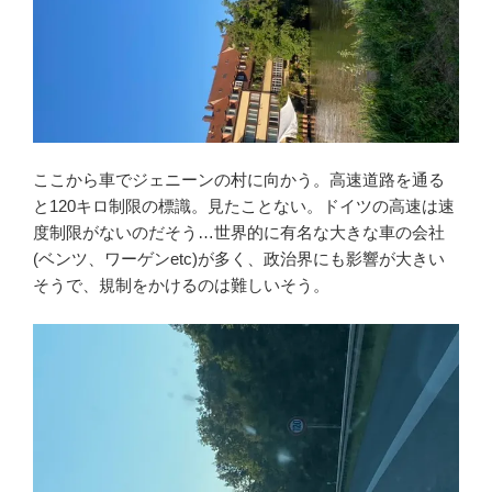
ここから車でジェニーンの村に向かう。高速道路を通る
と120キロ制限の標識。見たことない。ドイツの高速は速
度制限がないのだそう…世界的に有名な大きな車の会社
(ベンツ、ワーゲンetc)が多く、政治界にも影響が大きい
そうで、規制をかけるのは難しいそう。