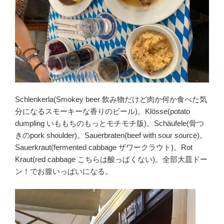
Schlenkerla(Smokey beer 飲み物だけど肉か何か食べた気
分になるスモーキーな香りのビール)。Klösse(potato
dumpling いももちのもっとモチモチ版)。Schäufele(骨つ
きのpork shoulder)。Sauerbraten(beef with sour source)。
Sauerkraut(fermented cabbage ザワークラウト)。Rot
Kraut(red cabbage こちらは酸っぱくない)。全部大皿ドー
ン！でお腹いっぱいになる。