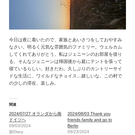
今日は夜に着いたので、家族とあいさつをしておやすみ
なさい。明るく元気な雰囲気のファミリー。ウェルカム
してくれてありがとう。私はジェニーンのお部屋を借り
る。そんなジェニーンは帰国後から庭にテントを張って
寝ているらしい。好きだわ。久しぶりのカントリーサイ
ドな生活に、ワイルドなチョイス…嬉しいな。この村で
の少しの滞在、楽しみ。
関連
2024/07/27 オランダから南
2024/08/03 Thank you
ドイツへ
friends family and go to
09/03/2024
Berlin
旅Diary
09/23/2024