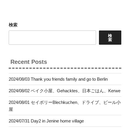
投
ー
稿
シ
ョ
検索
ン
検
索
Recent Posts
2024/08/03 Thank you friends family and go to Berlin
2024/08/02 ベイク小屋、Gehacktes、日本ごはん、Kerwe
2024/08/01 セイボリーBlechkuchen、ドライブ、ビール小
屋
2024/07/31 Day2 in Jenine home village