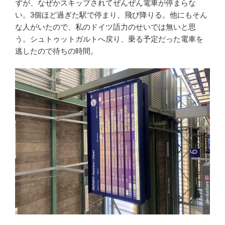
ずが、なぜかスキップされてぜんぜん電車が停まらな
い。3個ほど過ぎた駅で停まり、飛び降りる。他にもそん
な人がいたので、私のドイツ語力のせいでは無いと思
う。シュトゥットガルトへ戻り、乗る予定だった電車を
逃したので待ちの時間。