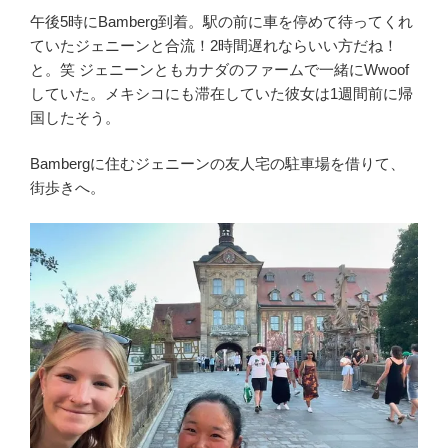
午後5時にBamberg到着。駅の前に車を停めて待ってくれ
ていたジェニーンと合流！2時間遅れならいい方だね！
と。笑 ジェニーンともカナダのファームで一緒にWwoof
していた。メキシコにも滞在していた彼女は1週間前に帰
国したそう。
Bambergに住むジェニーンの友人宅の駐車場を借りて、
街歩きへ。