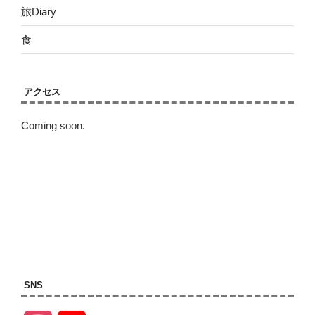
旅Diary
食
アクセス
Coming soon.
SNS