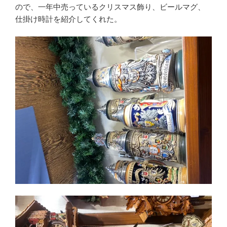
ので、一年中売っているクリスマス飾り、ビールマグ、
仕掛け時計を紹介してくれた。